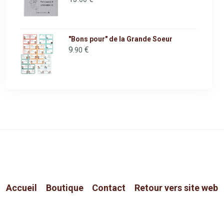
"Bons pour" de la Grande Soeur
9
€
.90
Accueil
Boutique
Contact
Retour vers site web