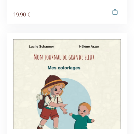
19
.90
€