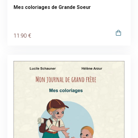
Mes coloriages de Grande Soeur
11
.90
€