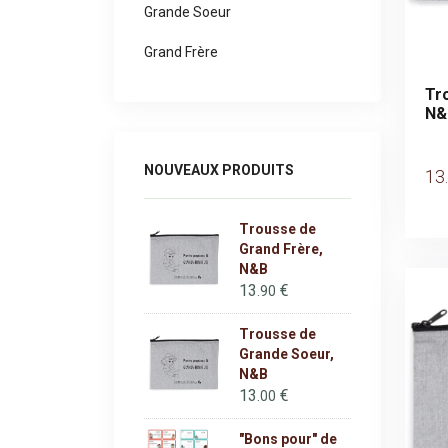
Grande Soeur
Grand Frère
Tr
N&
NOUVEAUX PRODUITS
13
Trousse de
Grand Frère,
N&B
13
€
.90
Trousse de
Grande Soeur,
N&B
13
€
.00
"Bons pour" de