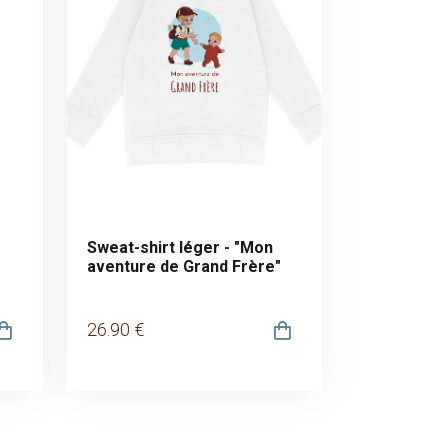
Sweat-shirt léger - "Mon
aventure de Grand Frère"
26
.90
€