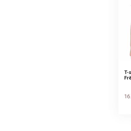
T-s
Fr
16