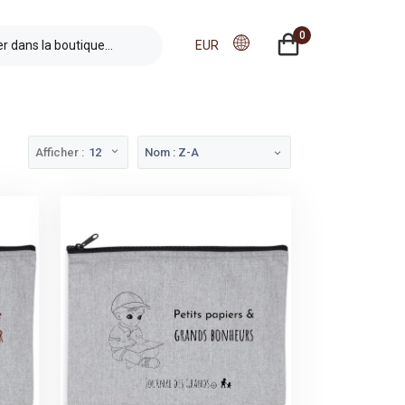
0
EUR
Afficher :
12
Nom : Z-A