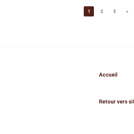
1
2
3
»
Accueil
Retour vers si