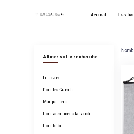
Panneau de gestion des cookies
Accueil
Les liv
Nombr
Affiner votre recherche
Les livres
Pour les Grands
Marque seule
Pour annoncer à la famile
Pour bébé