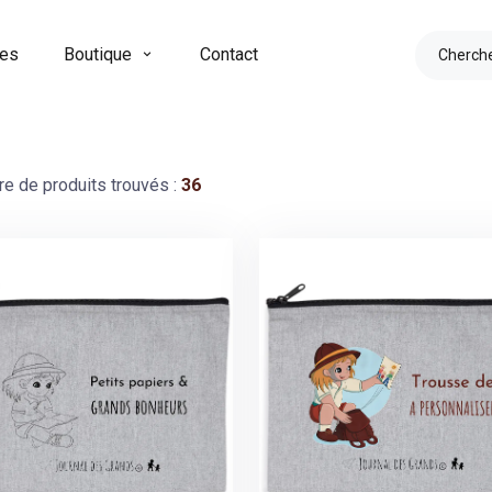
res
Boutique
Contact
e de produits trouvés :
36