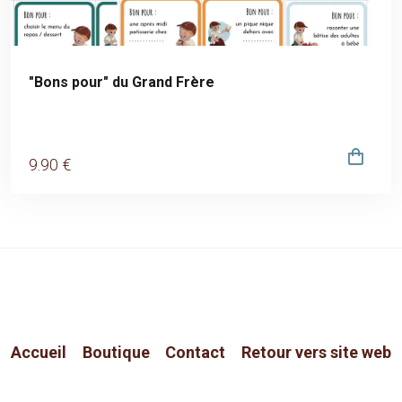
"Bons pour" du Grand Frère
9
.90
€
Accueil
Boutique
Contact
Retour vers site web