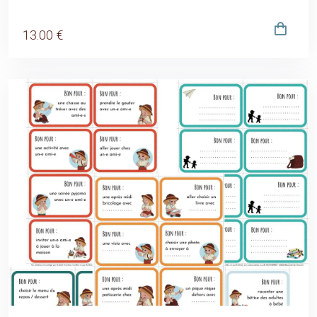
13
.00
€