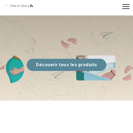
Panneau de gestion des cookies
Découvrir tous les produits