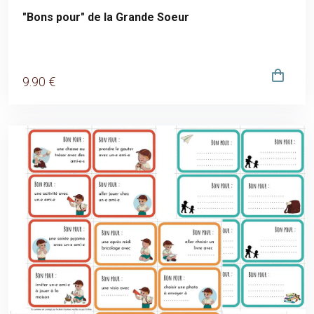
"Bons pour" de la Grande Soeur
9
.90
€