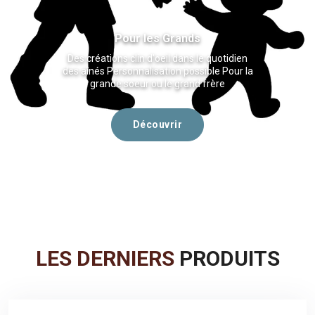
Pour les Grands
Des créations clin d'oeil dans le quotidien
des aînés Personnalisation possible Pour la
grande soeur ou le grand frère
Découvrir
LES DERNIERS
PRODUITS