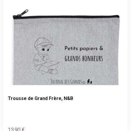
Trousse de Grand Frère, N&B
13
.90
€