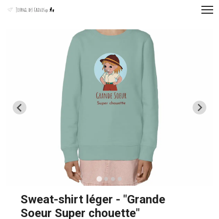
Panneau de gestion des cookies
Sweat-shirt léger - "Grande
Soeur Super chouette"