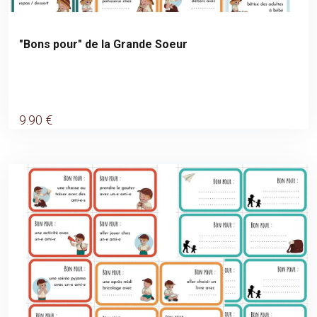
"Bons pour" de la Grande Soeur
9
.90
€