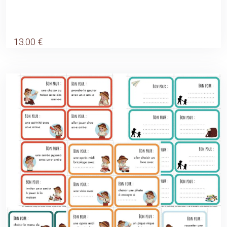
13
.00
€