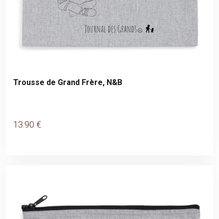
Trousse de Grand Frère, N&B
13
.90
€