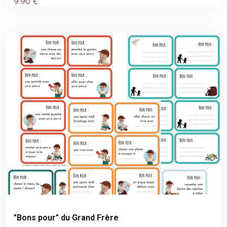
9
.90
€
"Bons pour" du Grand Frère