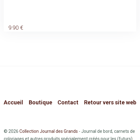
9
.90
€
Accueil
Boutique
Contact
Retour vers site web
© 2026
Collection Journal des Grands
- Journal de bord, carnets de
coloriages et autres produits spécialement créés pour les (futurs)