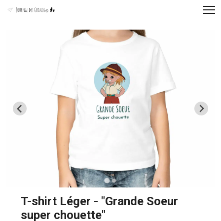
Panneau de gestion des cookies
T-shirt Léger - "Grande Soeur
super chouette"