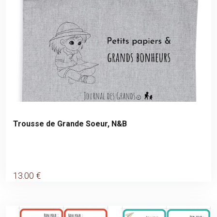
Trousse de Grande Soeur, N&B
13
.00
€