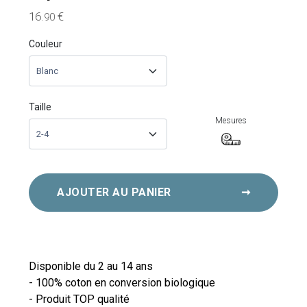
16
€
.90
Couleur
Taille
Mesures
AJOUTER AU PANIER
➞
Disponible du 2 au 14 ans
- 100% coton en conversion biologique
- Produit TOP qualité