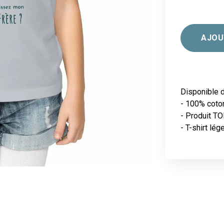
AJOU
Disponible d
- 100% coto
- Produit TO