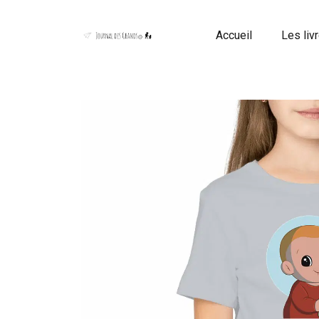
Panneau de gestion des cookies
Accueil
Les liv