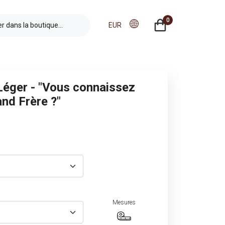
0
EUR
 Léger - "Vous connaissez
nd Frère ?"
Mesures