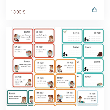
13
.00
€