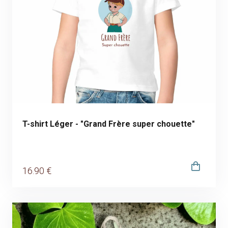
T-shirt Léger - "Grand Frère super chouette"
16
.90
€