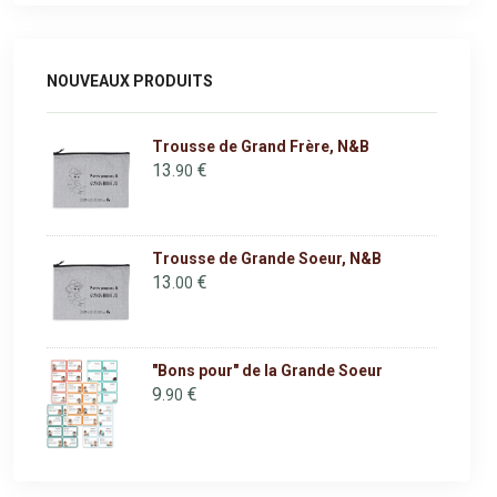
NOUVEAUX PRODUITS
Trousse de Grand Frère, N&B
13
€
.90
Trousse de Grande Soeur, N&B
13
€
.00
"Bons pour" de la Grande Soeur
9
€
.90