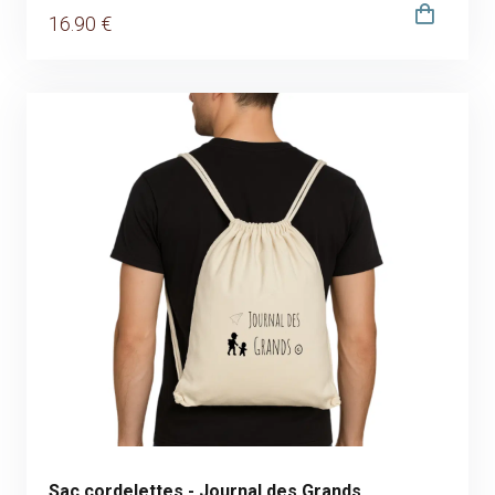
16
.90
€
Sac cordelettes - Journal des Grands