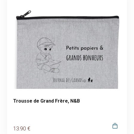
Trousse de Grand Frère, N&B
13
.90
€