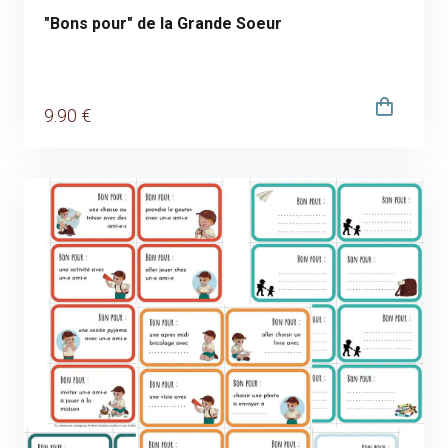
"Bons pour" de la Grande Soeur
9
.90
€