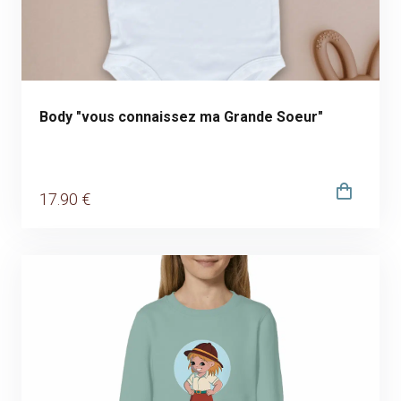
Body "vous connaissez ma Grande Soeur"
17
.90
€