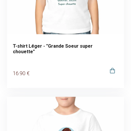
T-shirt Léger - "Grande Soeur super
chouette"
16
.90
€