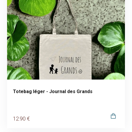
Totebag léger - Journal des Grands
12
.90
€