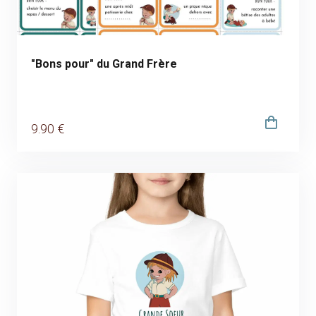
"Bons pour" du Grand Frère
9
.90
€