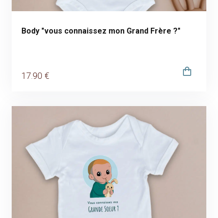
Body "vous connaissez mon Grand Frère ?"
17
.90
€