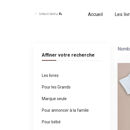
Panneau de gestion des cookies
Accueil
Les liv
Nombr
Affiner votre recherche
Les livres
Pour les Grands
Marque seule
Pour annoncer à la famile
Pour bébé