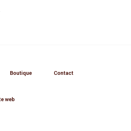
»
Boutique
Contact
te web