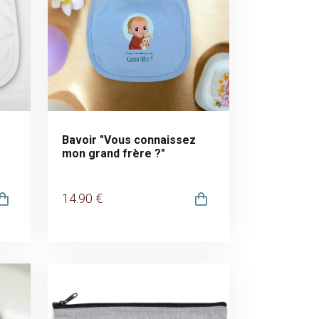
Bavoir "Vous connaissez
mon grand frère ?"
14
.90
€