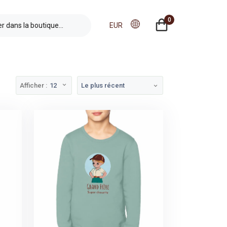
0
EUR
Afficher :
12
Le plus récent