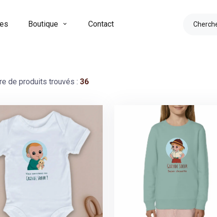
res
Boutique
Contact
e de produits trouvés :
36