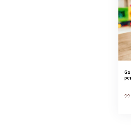
Go
pe
22